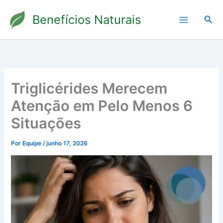
Ir
Benefícios Naturais
para
Pesq
o
conteúdo
Triglicérides Merecem
Atenção em Pelo Menos 6
Situações
Por
Equipe
/
junho 17, 2026