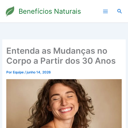
Ir
Benefícios Naturais
para
Pesq
o
conteúdo
Entenda as Mudanças no
Corpo a Partir dos 30 Anos
Por
Equipe
/
junho 14, 2026