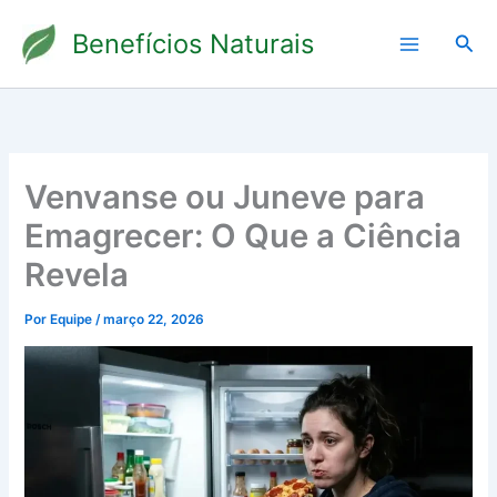
Ir
Benefícios Naturais
para
Pesq
o
conteúdo
Venvanse ou Juneve para
Emagrecer: O Que a Ciência
Revela
Por
Equipe
/
março 22, 2026