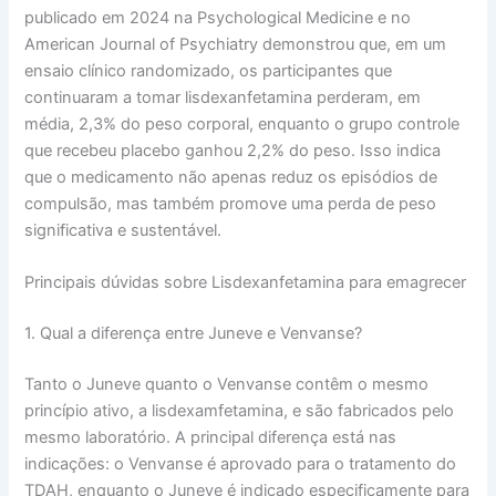
publicado em 2024 na Psychological Medicine e no
American Journal of Psychiatry demonstrou que, em um
ensaio clínico randomizado, os participantes que
continuaram a tomar lisdexanfetamina perderam, em
média, 2,3% do peso corporal, enquanto o grupo controle
que recebeu placebo ganhou 2,2% do peso. Isso indica
que o medicamento não apenas reduz os episódios de
compulsão, mas também promove uma perda de peso
significativa e sustentável.
Principais dúvidas sobre Lisdexanfetamina para emagrecer
1. Qual a diferença entre Juneve e Venvanse?
Tanto o Juneve quanto o Venvanse contêm o mesmo
princípio ativo, a lisdexamfetamina, e são fabricados pelo
mesmo laboratório. A principal diferença está nas
indicações: o Venvanse é aprovado para o tratamento do
TDAH, enquanto o Juneve é indicado especificamente para