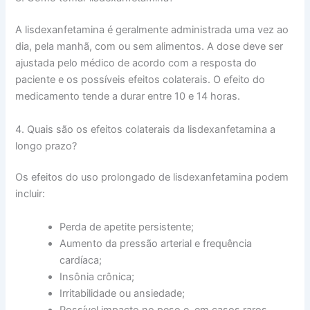
A lisdexanfetamina é geralmente administrada uma vez ao
dia, pela manhã, com ou sem alimentos. A dose deve ser
ajustada pelo médico de acordo com a resposta do
paciente e os possíveis efeitos colaterais. O efeito do
medicamento tende a durar entre 10 e 14 horas.
4. Quais são os efeitos colaterais da lisdexanfetamina a
longo prazo?
Os efeitos do uso prolongado de lisdexanfetamina podem
incluir:
Perda de apetite persistente;
Aumento da pressão arterial e frequência
cardíaca;
Insônia crônica;
Irritabilidade ou ansiedade;
Possível impacto no peso e, em casos raros,