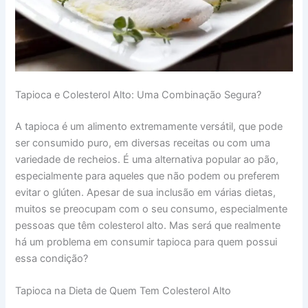
Tapioca e Colesterol Alto: Uma Combinação Segura?
A tapioca é um alimento extremamente versátil, que pode
ser consumido puro, em diversas receitas ou com uma
variedade de recheios. É uma alternativa popular ao pão,
especialmente para aqueles que não podem ou preferem
evitar o glúten. Apesar de sua inclusão em várias dietas,
muitos se preocupam com o seu consumo, especialmente
pessoas que têm colesterol alto. Mas será que realmente
há um problema em consumir tapioca para quem possui
essa condição?
Tapioca na Dieta de Quem Tem Colesterol Alto