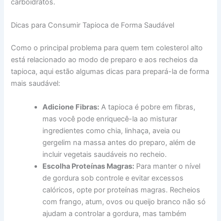
carboidratos.
Dicas para Consumir Tapioca de Forma Saudável
Como o principal problema para quem tem colesterol alto
está relacionado ao modo de preparo e aos recheios da
tapioca, aqui estão algumas dicas para prepará-la de forma
mais saudável:
Adicione Fibras:
A tapioca é pobre em fibras,
mas você pode enriquecê-la ao misturar
ingredientes como chia, linhaça, aveia ou
gergelim na massa antes do preparo, além de
incluir vegetais saudáveis no recheio.
Escolha Proteínas Magras:
Para manter o nível
de gordura sob controle e evitar excessos
calóricos, opte por proteínas magras. Recheios
com frango, atum, ovos ou queijo branco não só
ajudam a controlar a gordura, mas também