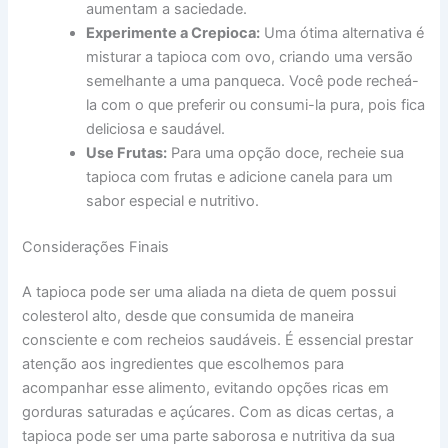
aumentam a saciedade.
Experimente a Crepioca:
Uma ótima alternativa é
misturar a tapioca com ovo, criando uma versão
semelhante a uma panqueca. Você pode recheá-
la com o que preferir ou consumi-la pura, pois fica
deliciosa e saudável.
Use Frutas:
Para uma opção doce, recheie sua
tapioca com frutas e adicione canela para um
sabor especial e nutritivo.
Considerações Finais
A tapioca pode ser uma aliada na dieta de quem possui
colesterol alto, desde que consumida de maneira
consciente e com recheios saudáveis. É essencial prestar
atenção aos ingredientes que escolhemos para
acompanhar esse alimento, evitando opções ricas em
gorduras saturadas e açúcares. Com as dicas certas, a
tapioca pode ser uma parte saborosa e nutritiva da sua