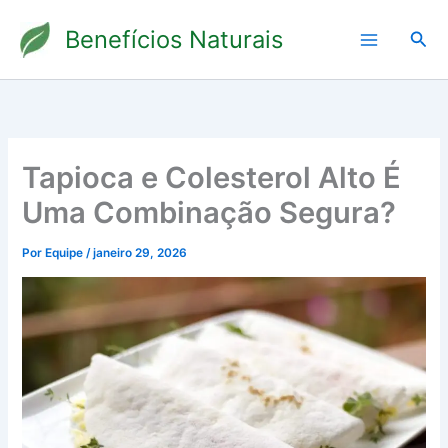
Ir
Benefícios Naturais
para
Pesq
o
conteúdo
Tapioca e Colesterol Alto É
Uma Combinação Segura?
Por
Equipe
/
janeiro 29, 2026