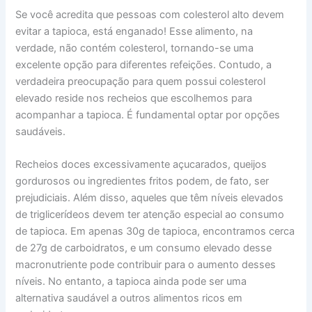
Se você acredita que pessoas com colesterol alto devem
evitar a tapioca, está enganado! Esse alimento, na
verdade, não contém colesterol, tornando-se uma
excelente opção para diferentes refeições. Contudo, a
verdadeira preocupação para quem possui colesterol
elevado reside nos recheios que escolhemos para
acompanhar a tapioca. É fundamental optar por opções
saudáveis.
Recheios doces excessivamente açucarados, queijos
gordurosos ou ingredientes fritos podem, de fato, ser
prejudiciais. Além disso, aqueles que têm níveis elevados
de triglicerídeos devem ter atenção especial ao consumo
de tapioca. Em apenas 30g de tapioca, encontramos cerca
de 27g de carboidratos, e um consumo elevado desse
macronutriente pode contribuir para o aumento desses
níveis. No entanto, a tapioca ainda pode ser uma
alternativa saudável a outros alimentos ricos em