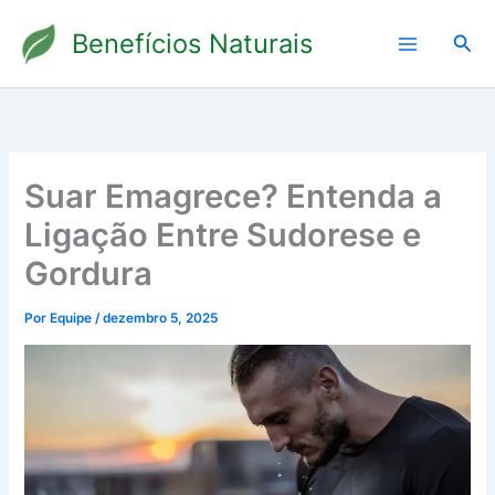
Ir
Benefícios Naturais
para
Pesq
o
conteúdo
Suar Emagrece? Entenda a
Ligação Entre Sudorese e
Gordura
Por
Equipe
/
dezembro 5, 2025