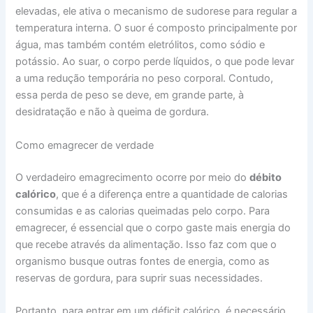
elevadas, ele ativa o mecanismo de sudorese para regular a
temperatura interna. O suor é composto principalmente por
água, mas também contém eletrólitos, como sódio e
potássio. Ao suar, o corpo perde líquidos, o que pode levar
a uma redução temporária no peso corporal. Contudo,
essa perda de peso se deve, em grande parte, à
desidratação e não à queima de gordura.
Como emagrecer de verdade
O verdadeiro emagrecimento ocorre por meio do
débito
calórico
, que é a diferença entre a quantidade de calorias
consumidas e as calorias queimadas pelo corpo. Para
emagrecer, é essencial que o corpo gaste mais energia do
que recebe através da alimentação. Isso faz com que o
organismo busque outras fontes de energia, como as
reservas de gordura, para suprir suas necessidades.
Portanto, para entrar em um déficit calórico, é necessário