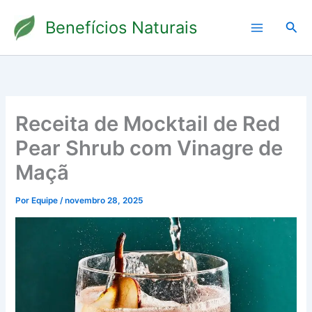
Ir
Benefícios Naturais
para
Pesq
o
conteúdo
Receita de Mocktail de Red
Pear Shrub com Vinagre de
Maçã
Por
Equipe
/
novembro 28, 2025