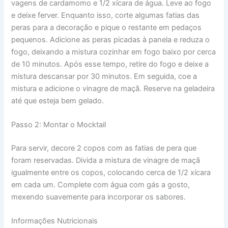
vagens de cardamomo e 1/2 xícara de água. Leve ao fogo
e deixe ferver. Enquanto isso, corte algumas fatias das
peras para a decoração e pique o restante em pedaços
pequenos. Adicione as peras picadas à panela e reduza o
fogo, deixando a mistura cozinhar em fogo baixo por cerca
de 10 minutos. Após esse tempo, retire do fogo e deixe a
mistura descansar por 30 minutos. Em seguida, coe a
mistura e adicione o vinagre de maçã. Reserve na geladeira
até que esteja bem gelado.
Passo 2: Montar o Mocktail
Para servir, decore 2 copos com as fatias de pera que
foram reservadas. Divida a mistura de vinagre de maçã
igualmente entre os copos, colocando cerca de 1/2 xícara
em cada um. Complete com água com gás a gosto,
mexendo suavemente para incorporar os sabores.
Informações Nutricionais