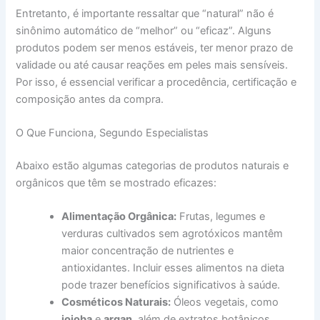
Entretanto, é importante ressaltar que “natural” não é
sinônimo automático de “melhor” ou “eficaz”. Alguns
produtos podem ser menos estáveis, ter menor prazo de
validade ou até causar reações em peles mais sensíveis.
Por isso, é essencial verificar a procedência, certificação e
composição antes da compra.
O Que Funciona, Segundo Especialistas
Abaixo estão algumas categorias de produtos naturais e
orgânicos que têm se mostrado eficazes:
Alimentação Orgânica:
Frutas, legumes e
verduras cultivados sem agrotóxicos mantêm
maior concentração de nutrientes e
antioxidantes. Incluir esses alimentos na dieta
pode trazer benefícios significativos à saúde.
Cosméticos Naturais:
Óleos vegetais, como
jojoba
e
argan
, além de extratos botânicos,