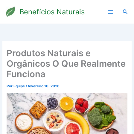
Ir
Benefícios Naturais
para
Pesq
o
conteúdo
Produtos Naturais e
Orgânicos O Que Realmente
Funciona
Por
Equipe
/
fevereiro 10, 2026