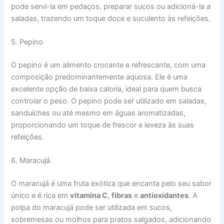
pode servi-la em pedaços, preparar sucos ou adicioná-la a
saladas, trazendo um toque doce e suculento às refeições.
5. Pepino
O pepino é um alimento crocante e refrescante, com uma
composição predominantemente aquosa. Ele é uma
excelente opção de baixa caloria, ideal para quem busca
controlar o peso. O pepino pode ser utilizado em saladas,
sanduíches ou até mesmo em águas aromatizadas,
proporcionando um toque de frescor e leveza às suas
refeições.
6. Maracujá
O maracujá é uma fruta exótica que encanta pelo seu sabor
único e é rica em
vitamina C
,
fibras
e
antioxidantes
. A
polpa do maracujá pode ser utilizada em sucos,
sobremesas ou molhos para pratos salgados, adicionando