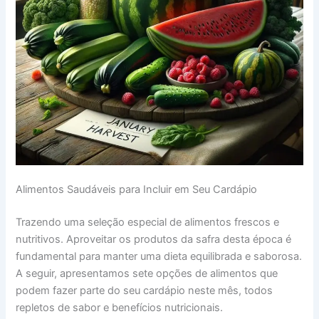
Alimentos Saudáveis para Incluir em Seu Cardápio
Trazendo uma seleção especial de alimentos frescos e
nutritivos. Aproveitar os produtos da safra desta época é
fundamental para manter uma dieta equilibrada e saborosa.
A seguir, apresentamos sete opções de alimentos que
podem fazer parte do seu cardápio neste mês, todos
repletos de sabor e benefícios nutricionais.