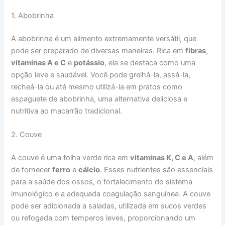
1. Abobrinha
A abobrinha é um alimento extremamente versátil, que
pode ser preparado de diversas maneiras. Rica em
fibras
,
vitaminas A e C
e
potássio
, ela se destaca como uma
opção leve e saudável. Você pode grelhá-la, assá-la,
recheá-la ou até mesmo utilizá-la em pratos como
espaguete de abobrinha, uma alternativa deliciosa e
nutritiva ao macarrão tradicional.
2. Couve
A couve é uma folha verde rica em
vitaminas K, C e A
, além
de fornecer
ferro
e
cálcio
. Esses nutrientes são essenciais
para a saúde dos ossos, o fortalecimento do sistema
imunológico e a adequada coagulação sanguínea. A couve
pode ser adicionada a saladas, utilizada em sucos verdes
ou refogada com temperos leves, proporcionando um