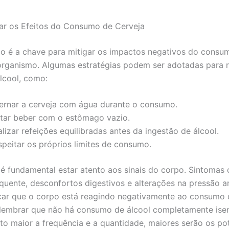
ar os Efeitos do Consumo de Cerveja
 é a chave para mitigar os impactos negativos do consu
organismo. Algumas estratégias podem ser adotadas para r
álcool, como:
ternar a cerveja com água durante o consumo.
itar beber com o estômago vazio.
lizar refeições equilibradas antes da ingestão de álcool.
speitar os próprios limites de consumo.
 é fundamental estar atento aos sinais do corpo. Sintomas
quente, desconfortos digestivos e alterações na pressão ar
ar que o corpo está reagindo negativamente ao consumo d
lembrar que não há consumo de álcool completamente ise
nto maior a frequência e a quantidade, maiores serão os po