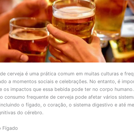
e cerveja é uma prática comum em muitas culturas e fre
ado a momentos sociais e celebrações. No entanto, é impo
bre os impactos que essa bebida pode ter no corpo humano.
o consumo frequente de cerveja pode afetar vários sistem
incluindo o fígado, o coração, o sistema digestivo e até 
nitivas do cérebro.
o Fígado