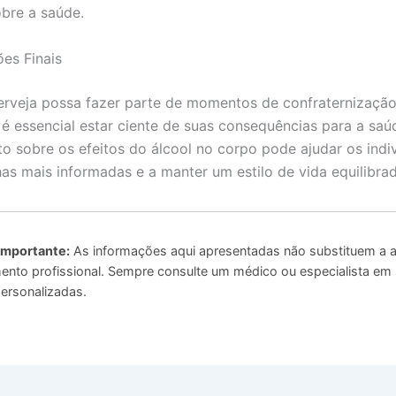
bre a saúde.
es Finais
rveja possa fazer parte de momentos de confraternização
 é essencial estar ciente de suas consequências para a saú
o sobre os efeitos do álcool no corpo pode ajudar os indi
has mais informadas e a manter um estilo de vida equilibra
Importante:
As informações aqui apresentadas não substituem a a
to profissional. Sempre consulte um médico ou especialista em
ersonalizadas.