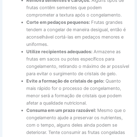
Remova sementes e caroços:
Alguns tipos de
frutas contêm sementes que podem
comprometer a textura após o congelamento.
Corte em pedaços pequenos:
Frutas grandes
tendem a congelar de maneira desigual, então é
aconselhável cortá-las em pedaços menores e
uniformes.
Utilize recipientes adequados:
Armazene as
frutas em sacos ou potes específicos para
congelamento, retirando o máximo de ar possível
para evitar o surgimento de cristais de gelo.
Evite a formação de cristais de gelo:
Quanto
mais rápido for o processo de congelamento,
menor será a formação de cristais que podem
afetar a qualidade nutricional.
Consuma em um prazo razoável:
Mesmo que o
congelamento ajude a preservar os nutrientes,
com o tempo, alguns deles ainda podem se
deteriorar. Tente consumir as frutas congeladas