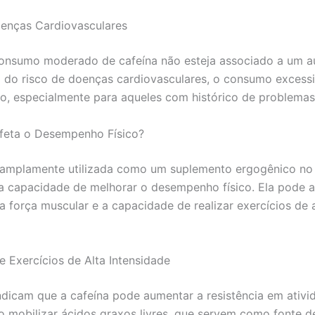
enças Cardiovasculares
onsumo moderado de cafeína não esteja associado a um 
vo do risco de doenças cardiovasculares, o consumo excess
o, especialmente para aqueles com histórico de problemas
feta o Desempenho Físico?
 amplamente utilizada como um suplemento ergogênico no 
a capacidade de melhorar o desempenho físico. Ela pode 
 a força muscular e a capacidade de realizar exercícios de 
e Exercícios de Alta Intensidade
ndicam que a cafeína pode aumentar a resistência em ativi
o mobilizar ácidos graxos livres, que servem como fonte de