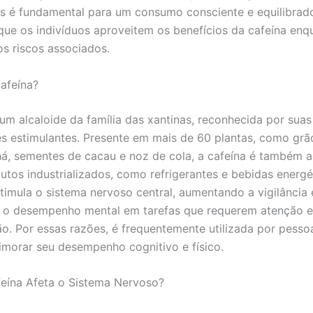
os é fundamental para um consumo consciente e equilibrad
que os indivíduos aproveitem os benefícios da cafeína enq
s riscos associados.
afeína?
 um alcaloide da família das xantinas, reconhecida por suas
s estimulantes. Presente em mais de 60 plantas, como grã
há, sementes de cacau e noz de cola, a cafeína é também a
utos industrializados, como refrigerantes e bebidas energé
imula o sistema nervoso central, aumentando a vigilância 
 o desempenho mental em tarefas que requerem atenção e
o. Por essas razões, é frequentemente utilizada por pesso
morar seu desempenho cognitivo e físico.
eína Afeta o Sistema Nervoso?