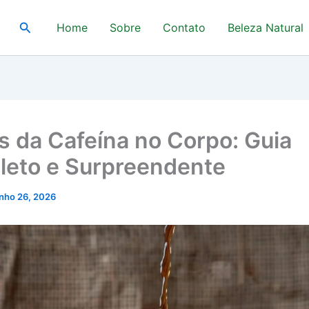
Pesquisar
Home
Sobre
Contato
Beleza Natural
os da Cafeína no Corpo: Guia
eto e Surpreendente
unho 26, 2026