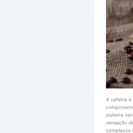
A cafeína 
componente 
sistema ner
sensação de
complexos 