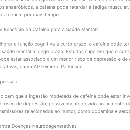
os anaeróbicos, a cafeína pode retardar a fadiga muscular,
tas treinem por mais tempo.
m Benefício da Cafeína para a Saúde Mental?
horar a função cognitiva a curto prazo, a cafeína pode ter
a saúde mental a longo prazo. Estudos sugerem que o con
pode estar associado a um menor risco de depressão e de
rativas, como Alzheimer e Parkinson.
epressão
ndicam que a ingestão moderada de cafeína pode estar in
o risco de depressão, possivelmente devido ao aumento 
nsmissores relacionados ao humor, como dopamina e serot
ontra Doenças Neurodegenerativas