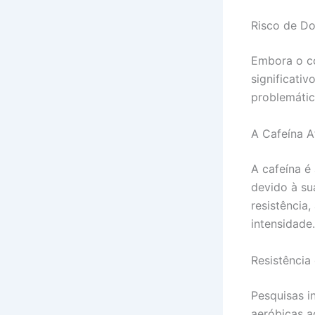
Risco de Do
Embora o c
significati
problemátic
A Cafeína A
A cafeína é
devido à su
resistência,
intensidade.
Resistência 
Pesquisas i
aeróbicas a