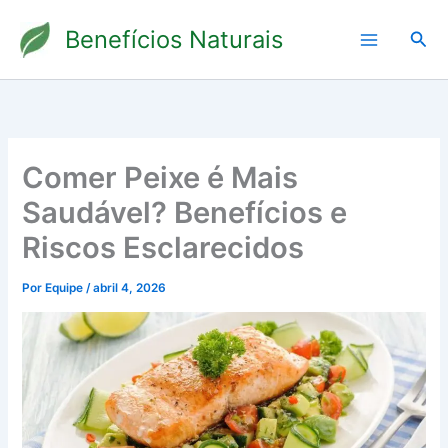
Ir
Benefícios Naturais
para
Pesq
o
conteúdo
Comer Peixe é Mais
Saudável? Benefícios e
Riscos Esclarecidos
Por
Equipe
/
abril 4, 2026