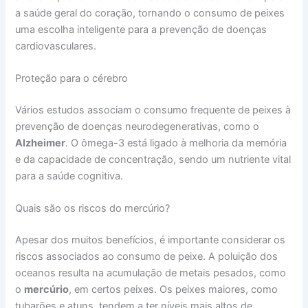
a saúde geral do coração, tornando o consumo de peixes
uma escolha inteligente para a prevenção de doenças
cardiovasculares.
Proteção para o cérebro
Vários estudos associam o consumo frequente de peixes à
prevenção de doenças neurodegenerativas, como o
Alzheimer
. O ômega-3 está ligado à melhoria da memória
e da capacidade de concentração, sendo um nutriente vital
para a saúde cognitiva.
Quais são os riscos do mercúrio?
Apesar dos muitos benefícios, é importante considerar os
riscos associados ao consumo de peixe. A poluição dos
oceanos resulta na acumulação de metais pesados, como
o
mercúrio
, em certos peixes. Os peixes maiores, como
tubarões e atuns, tendem a ter níveis mais altos de