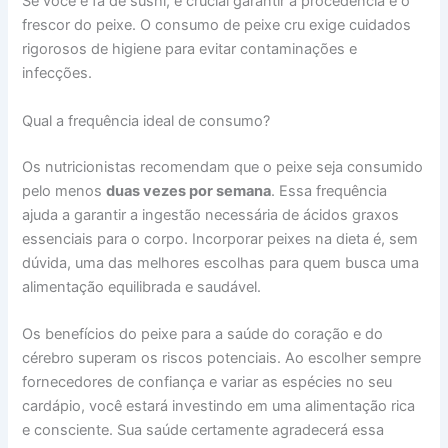
Se você é fã de sushi, é crucial garantir a procedência e o
frescor do peixe. O consumo de peixe cru exige cuidados
rigorosos de higiene para evitar contaminações e
infecções.
Qual a frequência ideal de consumo?
Os nutricionistas recomendam que o peixe seja consumido
pelo menos
duas vezes por semana
. Essa frequência
ajuda a garantir a ingestão necessária de ácidos graxos
essenciais para o corpo. Incorporar peixes na dieta é, sem
dúvida, uma das melhores escolhas para quem busca uma
alimentação equilibrada e saudável.
Os benefícios do peixe para a saúde do coração e do
cérebro superam os riscos potenciais. Ao escolher sempre
fornecedores de confiança e variar as espécies no seu
cardápio, você estará investindo em uma alimentação rica
e consciente. Sua saúde certamente agradecerá essa