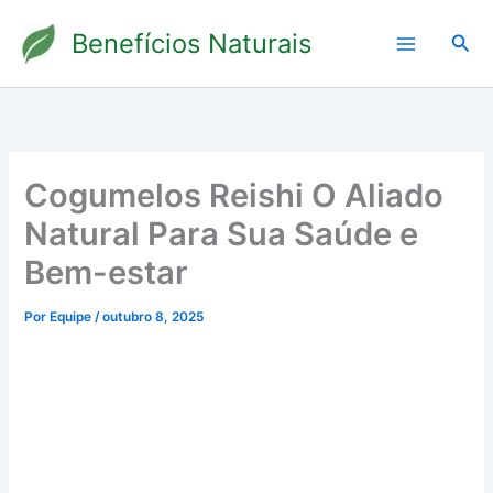
Ir
Benefícios Naturais
para
Pesq
o
conteúdo
Cogumelos Reishi O Aliado
Natural Para Sua Saúde e
Bem-estar
Por
Equipe
/
outubro 8, 2025