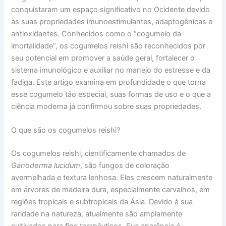
conquistaram um espaço significativo no Ocidente devido
às suas propriedades imunoestimulantes, adaptogênicas e
antioxidantes. Conhecidos como o “cogumelo da
imortalidade”, os cogumelos reishi são reconhecidos por
seu potencial em promover a saúde geral, fortalecer o
sistema imunológico e auxiliar no manejo do estresse e da
fadiga. Este artigo examina em profundidade o que torna
esse cogumelo tão especial, suas formas de uso e o que a
ciência moderna já confirmou sobre suas propriedades.
O que são os cogumelos reishi?
Os cogumelos reishi, cientificamente chamados de
Ganoderma lucidum
, são fungos de coloração
avermelhada e textura lenhosa. Eles crescem naturalmente
em árvores de madeira dura, especialmente carvalhos, em
regiões tropicais e subtropicais da Ásia. Devido à sua
raridade na natureza, atualmente são amplamente
cultivados para fins terapêuticos. Sua aparência é