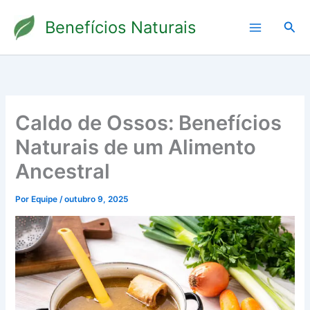
Ir
Benefícios Naturais
para
Pesq
o
conteúdo
Caldo de Ossos: Benefícios
Naturais de um Alimento
Ancestral
Por
Equipe
/
outubro 9, 2025