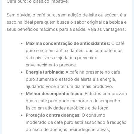
Café puro: o clássico imbatível
Sem dúvida, o café puro, sem adição de leite ou açúcar, é a
escolha ideal para quem busca o sabor original da bebida e
seus benefícios máximos para a saúde. Veja as vantagens:
Máxima concentração de antioxidantes:
O café
puro é rico em antioxidantes, que combatem os
radicais livres e ajudam a prevenir o
envelhecimento precoce.
Energia turbinada:
A cafeína presente no café
puro aumenta o estado de alerta e a energia,
ajudando você a ter um dia mais produtivo.
Melhor desempenho físico:
Estudos comprovam
que o café puro pode melhorar o desempenho
físico em atividades aeróbicas e de força.
Proteção contra doenças:
O consumo
moderado de café puro está associado à redução
do risco de doenças neurodegenerativas,