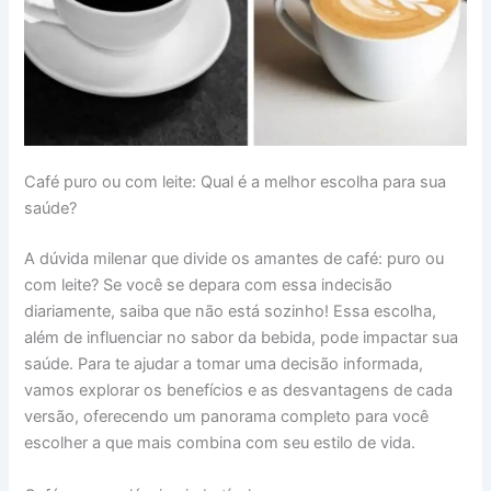
Café puro ou com leite: Qual é a melhor escolha para sua
saúde?
A dúvida milenar que divide os amantes de café: puro ou
com leite? Se você se depara com essa indecisão
diariamente, saiba que não está sozinho! Essa escolha,
além de influenciar no sabor da bebida, pode impactar sua
saúde. Para te ajudar a tomar uma decisão informada,
vamos explorar os benefícios e as desvantagens de cada
versão, oferecendo um panorama completo para você
escolher a que mais combina com seu estilo de vida.