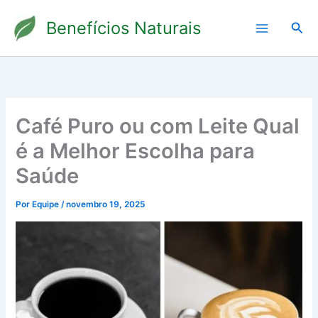
Ir
Benefícios Naturais
para
Pesq
o
conteúdo
Café Puro ou com Leite Qual
é a Melhor Escolha para
Saúde
Por
Equipe
/
novembro 19, 2025