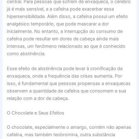
central. Para pessoas que sofrem de enxaqueca, o cérebro
já é mais sensível, e a cafeína pode exacerbar essa
hipersensibilidade. Além disso, a cafeína possui um efeito
analgésico temporário, que pode mascarar a dor
inicialmente. No entanto, a interrupção do consumo de
cafeína pode resultar em dores de cabeça ainda mais
intensas, um fenômeno relacionado ao que é conhecido
como abstinência.
Esse efeito de abstinência pode levar à cronificação da
enxaqueca, onde a frequência das crises aumenta. Por
isso, é fundamental que pessoas propensas a enxaquecas
observem a quantidade de cafeína que consomem e sua
relação com a dor de cabeça.
O Chocolate e Seus Efeitos
O chocolate, especialmente o amargo, contém não apenas
cafeína, mas também teobromina, outra substância